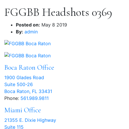
FGGBB Headshots 0369
Posted on:
May 8 2019
By:
admin
Boca Raton Office
1900 Glades Road
Suite 500-26
Boca Raton, FL 33431
Phone:
561.989.9811
Miami Office
21355 E. Dixie Highway
Suite 115